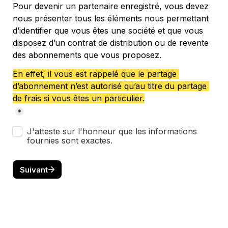
Pour devenir un partenaire enregistré, vous devez 
nous présenter tous les éléments nous permettant 
d’identifier que vous êtes une société et que vous 
disposez d’un contrat de distribution ou de revente 
des abonnements que vous proposez.
En effet, il vous est rappelé que le partage 
d’abonnement n’est autorisé qu’au titre du partage 
de frais si vous êtes un particulier.
*
Untitled checkboxes field
J'atteste sur l'honneur que les informations 
fournies sont exactes.
Suivant